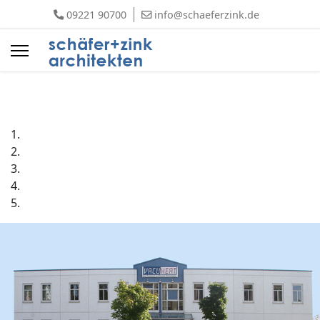
09221 90700
info@schaeferzink.de